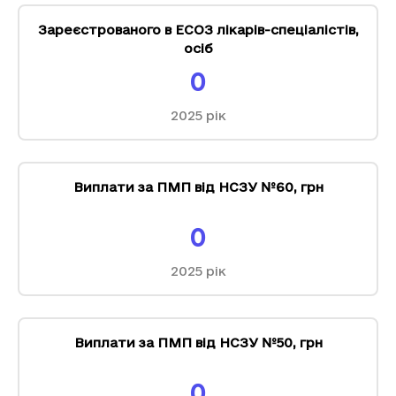
Зареєстрованого в ЕСОЗ лікарів-спеціалістів
,
осіб
0
2025
рік
Виплати за ПМП від НСЗУ №60
,
грн
0
2025
рік
Виплати за ПМП від НСЗУ №50
,
грн
0