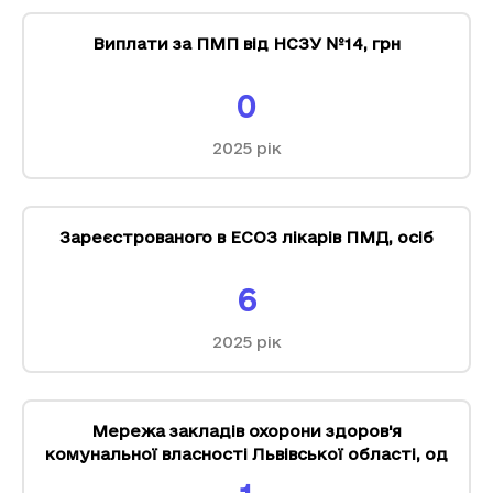
Виплати за ПМП від НСЗУ №14
,
грн
0
2025
рік
Зареєстрованого в ЕСОЗ лікарів ПМД
,
осіб
6
2025
рік
Мережа закладів охорони здоров'я
комунальної власності Львівської області
,
од