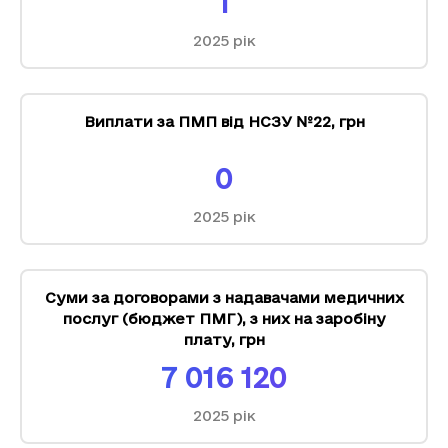
1
2025
рік
Виплати за ПМП від НСЗУ №22
,
грн
0
2025
рік
Суми за договорами з надавачами медичних
послуг (бюджет ПМГ), з них на заробіну
плату
,
грн
7 016 120
2025
рік