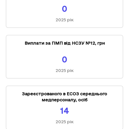
0
2025
рік
Виплати за ПМП від НСЗУ №12
,
грн
0
2025
рік
Зареєстрованого в ЕСОЗ середнього
медперсоналу
,
осіб
14
2025
рік