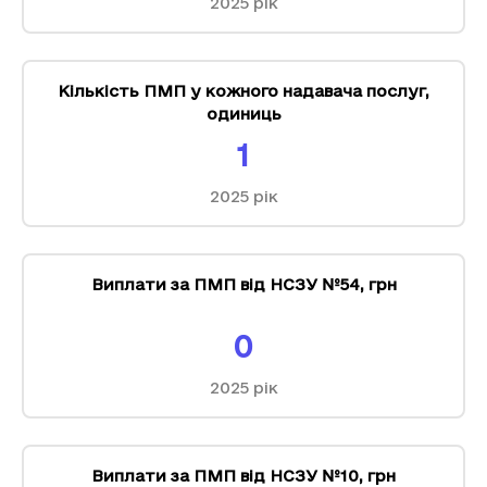
2025
рік
Кількість ПМП у кожного надавача послуг
,
одиниць
1
2025
рік
Виплати за ПМП від НСЗУ №54
,
грн
0
2025
рік
Виплати за ПМП від НСЗУ №10
,
грн