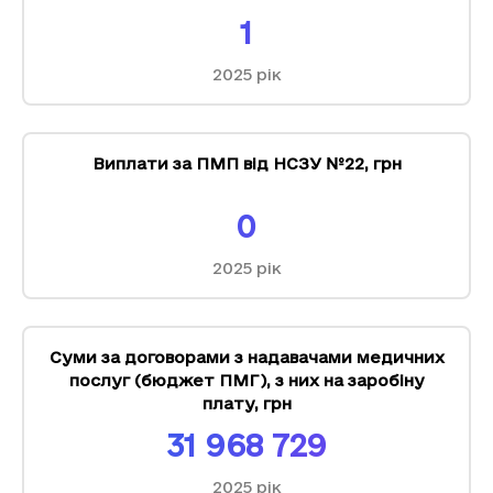
1
2025
рік
Виплати за ПМП від НСЗУ №22
,
грн
0
2025
рік
Суми за договорами з надавачами медичних
послуг (бюджет ПМГ), з них на заробіну
плату
,
грн
31 968 729
2025
рік