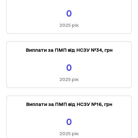
0
2025
рік
Виплати за ПМП від НСЗУ №34
,
грн
0
2025
рік
Виплати за ПМП від НСЗУ №16
,
грн
0
2025
рік