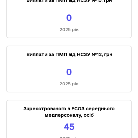
Виплати за ПМП від НСЗУ №15
,
грн
0
2025
рік
Виплати за ПМП від НСЗУ №12
,
грн
0
2025
рік
Зареєстрованого в ЕСОЗ середнього
медперсоналу
,
осіб
45