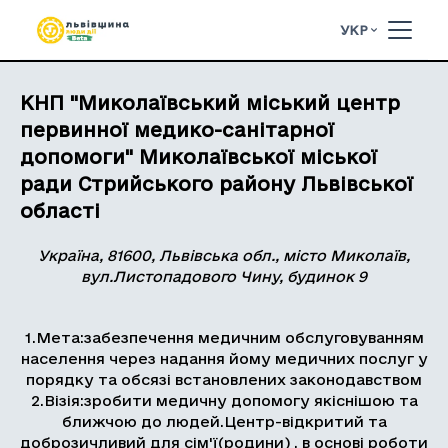
УКР
КНП "Миколаївський міський центр
первинної медико-санітарної
допомоги" Миколаївської міської
ради Стрийського району Львівської
області
Україна, 81600, Львівська обл., місто Миколаїв,
вул.Листопадового Чину, будинок 9
1.Мета:забезпечення медичним обслуговуванням
населення через надання йому медичних послуг у
порядку та обсязі встановлених законодавством
2.Візія:зробити медичну допомогу якіснішою та
ближчою до людей.Центр-відкритий та
доброзичливий для сім'ї(родини) , в основі роботи