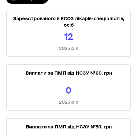
Зареєстрованого в ЕСОЗ лікарів-спеціалістів
,
осіб
12
2025
рік
Виплати за ПМП від НСЗУ №60
,
грн
0
2025
рік
Виплати за ПМП від НСЗУ №50
,
грн