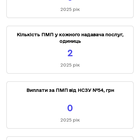
2025
рік
Кількість ПМП у кожного надавача послуг
,
одиниць
2
2025
рік
Виплати за ПМП від НСЗУ №54
,
грн
0
2025
рік