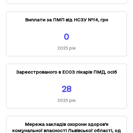
Виплати за ПМП від НСЗУ №14
,
грн
0
2025
рік
Зареєстрованого в ЕСОЗ лікарів ПМД
,
осіб
28
2025
рік
Мережа закладів охорони здоров'я
комунальної власності Львівської області
,
од