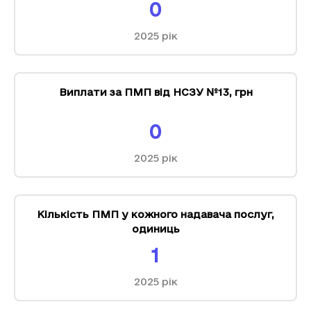
0
2025
рік
Виплати за ПМП від НСЗУ №13
,
грн
0
2025
рік
Кількість ПМП у кожного надавача послуг
,
одиниць
1
2025
рік