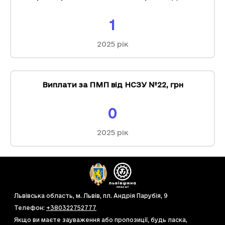
1
2025
рік
Виплати за ПМП від НСЗУ №22
,
грн
0
2025
рік
Львівська область, м. Львів, пл. Андрія Парубія, 9
Телефон
:
+380322752777
Якщо ви маєте зауваження або пропозиції, будь ласка,