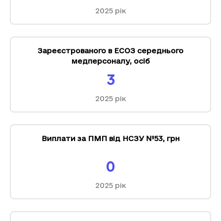
2025
рік
Зареєстрованого в ЕСОЗ середнього
медперсоналу
,
осіб
3
2025
рік
Виплати за ПМП від НСЗУ №53
,
грн
0
2025
рік