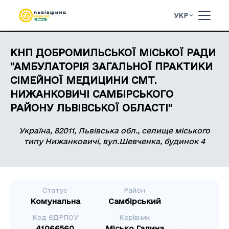
УКР
КНП ДОБРОМИЛЬСЬКОЇ МІСЬКОЇ РАДИ
"АМБУЛАТОРІЯ ЗАГАЛЬНОЇ ПРАКТИКИ
СІМЕЙНОЇ МЕДИЦИНИ СМТ.
НИЖАНКОВИЧІ САМБІРСЬКОГО
РАЙОНУ ЛЬВІВСЬКОЇ ОБЛАСТІ"
Україна, 82011, Львівська обл., селище міського
типу Нижанковичі, вул.Шевченка, будинок 4
Статус
Район
Комунальна
Самбірський
Код ЄДРПОУ
Керівник
41066560
Місько Галина