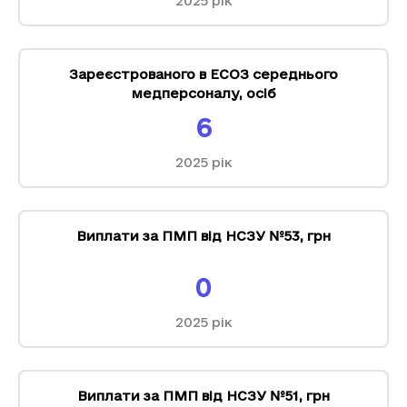
2025
рік
Зареєстрованого в ЕСОЗ середнього
медперсоналу
,
осіб
6
2025
рік
Виплати за ПМП від НСЗУ №53
,
грн
0
2025
рік
Виплати за ПМП від НСЗУ №51
,
грн