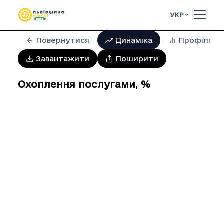
УКР
Повернутися
Динаміка
Профілі
Завантажити
Поширити
Охоплення послугами
,
%