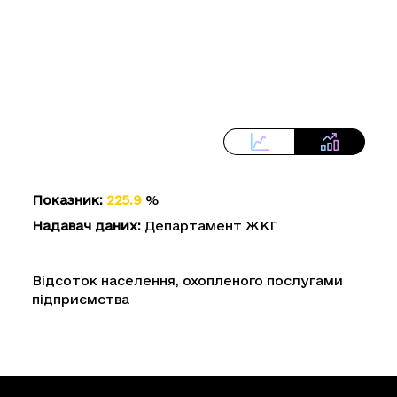
Показник
:
225.9
%
Надавач даних
:
Департамент ЖКГ
Відсоток населення, охопленого послугами
підприємства
Loading...